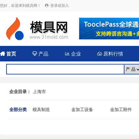
您好，欢迎来到模具网！
登录或加入


首页

产品

企业

原料行情
企业目录：
上海市
全部分类
模具制造
金加工设备
金加工附件
其他