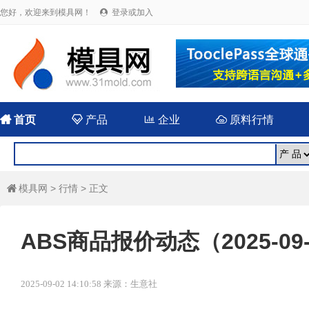
您好，欢迎来到模具网！
登录或加入


首页

产品

企业

原料行情
模具网
>
行情
> 正文

ABS商品报价动态（2025-09
2025-09-02 14:10:58 来源：生意社