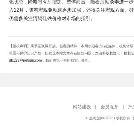
化状态，降幅将有所增加。整体而言，随着后期淡季进一步
入12月，随着宏观驱动或逐步加强，还得关注宏观方面。
仍需多关注河钢硅铁价格对市场的指引。
【版权声明】秉承互联网开放、包容的精神，本网欢迎各方(自)媒体、机构转
尊重与保护知识产权，如发现本站文章存在版权问题，烦请将版权疑问、授权
db123@netsun.com
，我们将第一时间核实、处理。
网站建设
|
会员服务
|
产
© 生意宝(002095) 版权所有