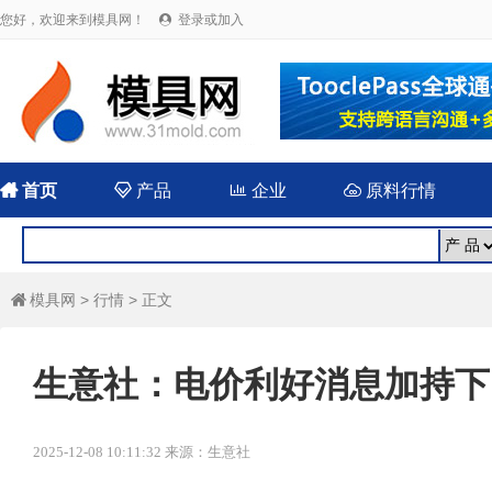
您好，欢迎来到模具网！
登录或加入


首页

产品

企业

原料行情
模具网
>
行情
> 正文

生意社：电价利好消息加持下 
2025-12-08 10:11:32 来源：生意社