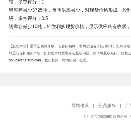
铅，多空评分：1
铅库存减少3725吨，反映供应减少，对现货价格形成一般
锡，多空评分：0.5
锡库存减少10吨，轻微利多现货价格，显示供应略有收紧
【版权声明】秉承互联网开放、包容的精神，本网欢迎各方(自)媒体、机构转
尊重与保护知识产权，如发现本站文章存在版权问题，烦请将版权疑问、授权
db123@netsun.com
，我们将第一时间核实、处理。
网站建设
|
会员服务
|
产
© 生意宝(002095) 版权所有