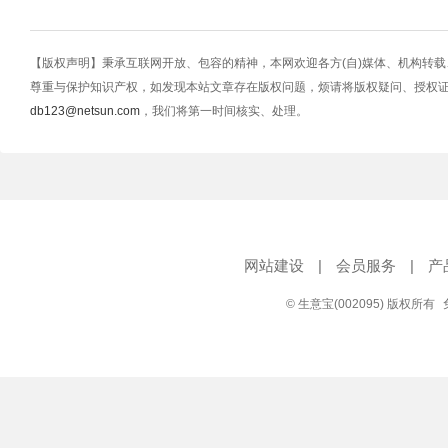
【版权声明】秉承互联网开放、包容的精神，本网欢迎各方(自)媒体、机构转
尊重与保护知识产权，如发现本站文章存在版权问题，烦请将版权疑问、授权
db123@netsun.com
，我们将第一时间核实、处理。
网站建设
|
会员服务
|
产
© 生意宝(002095) 版权所有