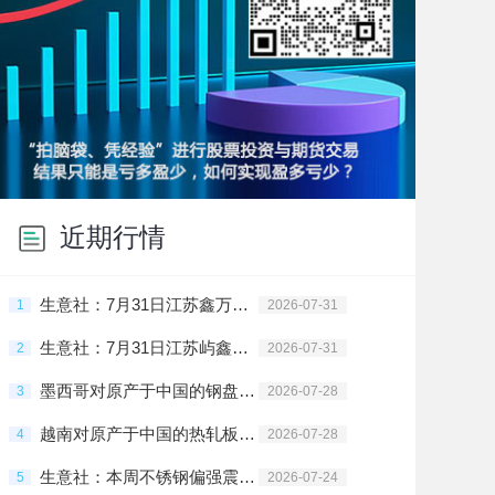
近期行情
生意社：7月31日江苏鑫万佳不锈钢报价上涨
1
2026-07-31
生意社：7月31日江苏屿鑫金属不锈钢报价持平
2
2026-07-31
墨西哥对原产于中国的钢盘条启动反倾销日落复审调查
3
2026-07-28
越南对原产于中国的热轧板卷启动反倾销第一次期中复审调查
4
2026-07-28
生意社：本周不锈钢偏强震荡为主（7.20-7.24）
5
2026-07-24