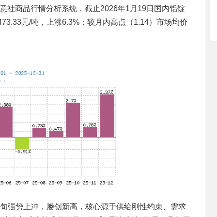
社商品行情分析系统，截止2026年1月19日国内铝锭
73.33元/吨，上涨6.3%；较月内高点（1.14）市场均价
1月上旬强势上冲，屡创新高，核心源于供给刚性约束、需求