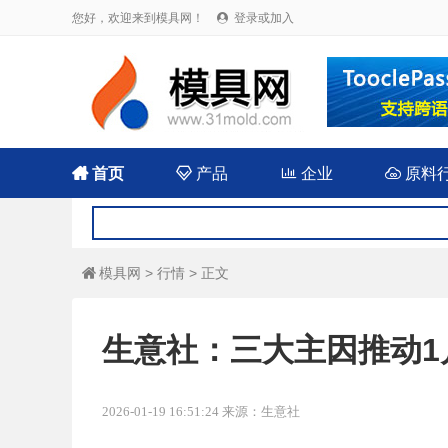
您好，欢迎来到模具网！
登录或加入


首页

产品

企业

原料
模具网
>
行情
> 正文

生意社：三大主因推动1
2026-01-19 16:51:24 来源：生意社