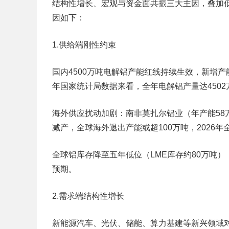
结构性增长、宏观与资金面共振三大主因，叠加低
因如下：
1.供给端刚性约束
国内4500万吨电解铝产能红线持续生效，新增产
年国家统计局数据来看，全年电解铝产量达4502万
海外供应扰动加剧：南非莫扎尔铝业（年产能58
减产，全球海外退出产能或超100万吨，2026年全
全球铝库存降至五年低位（LME库存约80万吨），
预期。
2.需求端结构性增长
新能源汽车、光伏、储能、算力基建等新兴领域