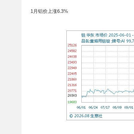
1月铝价上涨6.3%