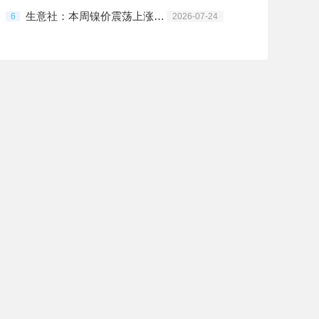
生意社：本周镍价震荡上涨（7.20-7.24）
6
2026-07-24