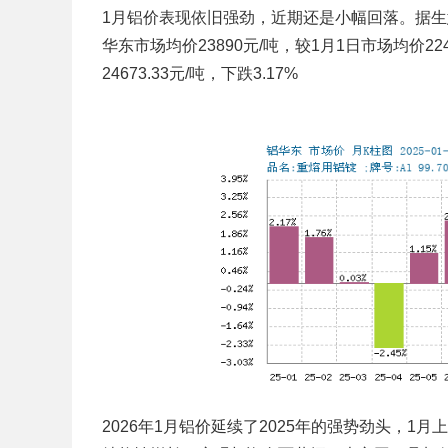
1月铝价表现依旧强劲，近期还是小幅回落。据生意
华东市场均价23890元/吨，较1月1日市场均价224
24673.33元/吨，下跌3.17%
2026年1月铝价延续了2025年的强势劲头，