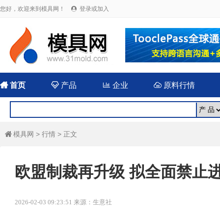
您好，欢迎来到模具网！
登录或加入


首页

产品

企业

原料行情
模具网
>
行情
> 正文

欧盟制裁再升级 拟全面禁止
2026-02-03 09:23:51 来源：生意社