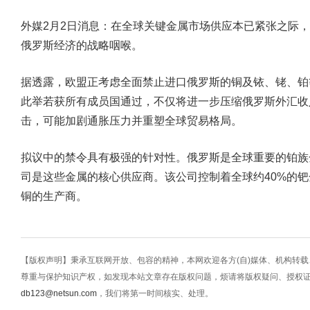
外媒2月2日消息：在全球关键金属市场供应本已紧张之际
俄罗斯经济的战略咽喉。
据透露，欧盟正考虑全面禁止进口俄罗斯的铜及铱、铑、铂
此举若获所有成员国通过，不仅将进一步压缩俄罗斯外汇收
击，可能加剧通胀压力并重塑全球贸易格局。
拟议中的禁令具有极强的针对性。俄罗斯是全球重要的铂族
司是这些金属的核心供应商。该公司控制着全球约40%的
铜的生产商。
【版权声明】秉承互联网开放、包容的精神，本网欢迎各方(自)媒体、机构转
尊重与保护知识产权，如发现本站文章存在版权问题，烦请将版权疑问、授权
db123@netsun.com
，我们将第一时间核实、处理。