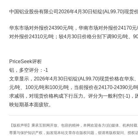
中国铝业股份有限公司2026年4月30日铝锭(AL99.70
华东市场对外报价24390元/吨，华南市场对外报价24170元
对外报价24310元/吨；较4月30日价格分别下调90元/吨、90
PriceSeek评析
铝，多空评分：-1
文章显示，2026年4月30日铝锭(AL99.70)现货价格在
元/吨、100元/吨和100元/吨，当前报价在24170-243
求减弱，对现货价格构成下行压力。评分为一般利空(-1)
映短期基本面疲软。
【版权声明】秉承互联网开放、包容的精神，本网欢迎各方(自)媒体、机构转
尊重与保护知识产权，如发现本站文章存在版权问题，烦请将版权疑问、授权