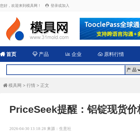
您好，欢迎来到模具网！
登录或加入


首页

产品

企业

原料行情
模具网
>
行情
> 正文

PriceSeek提醒：铝锭现货
2026-04-30 13:18:28 来源：生意社