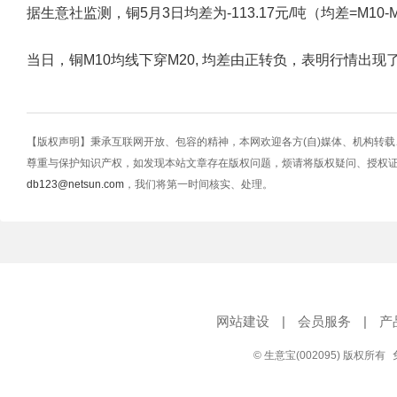
据生意社监测，铜5月3日均差为-113.17元/吨（均差=M10-M20=1
当日，铜M10均线下穿M20, 均差由正转负，表明行情出
【版权声明】秉承互联网开放、包容的精神，本网欢迎各方(自)媒体、机构转
尊重与保护知识产权，如发现本站文章存在版权问题，烦请将版权疑问、授权
db123@netsun.com
，我们将第一时间核实、处理。
网站建设
|
会员服务
|
产
© 生意宝(002095) 版权所有