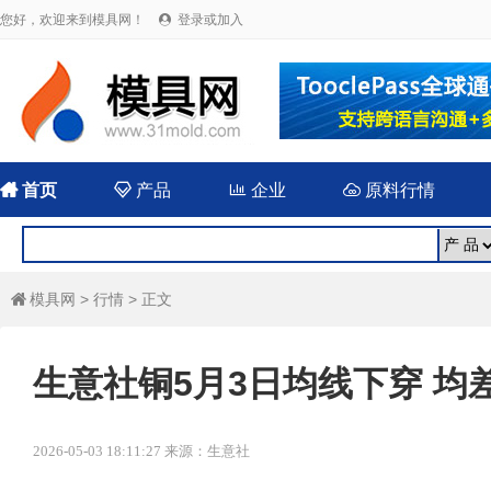
您好，欢迎来到模具网！
登录或加入


首页

产品

企业

原料行情
模具网
>
行情
> 正文

生意社铜5月3日均线下穿 均差为
2026-05-03 18:11:27 来源：生意社