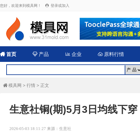
您好，欢迎来到模具网！
登录或加入


首页

产品

企业

原料行情
模具网
>
行情
> 正文

生意社铜(期)5月3日均线下穿 均
2026-05-03 18:11:27 来源：生意社