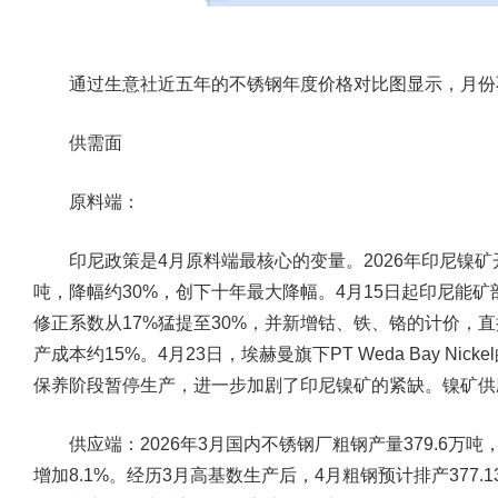
通过生意社近五年的不锈钢年度价格对比图显示，月份
供需面
原料端：
印尼政策是4月原料端最核心的变量。2026年印尼镍矿开采总
吨，降幅约30%，创下十年最大降幅。4月15日起印尼能
修正系数从17%猛提至30%，并新增钴、铁、铬的计价，
产成本约15%。4月23日，埃赫曼旗下PT Weda Bay Ni
保养阶段暂停生产，进一步加剧了印尼镍矿的紧缺。镍矿供
供应端：
2026年3月国内不锈钢厂粗钢产量379.6万吨
增加8.1%。经历3月高基数生产后，4月粗钢预计排产377.1