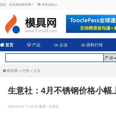
您好，欢迎来到模具网！
登录或加入


首页

产品

企业

原料行情
模具网
>
行情
> 正文

生意社：4月不锈钢价格小幅
2026-05-07 17:24:20 来源：生意社