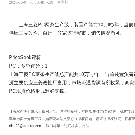
2026-05-07 16:33:48 来源：生意社
上海三菱PC两条生产线，装置产能共10万吨/年，当前负
供应三菱改性厂自用。商家随行就市，销售情况尚可。
PriceSeek评析
PC，多空评分：1
上海三菱PC两条生产线总产能共10万吨/年，当前装置负
源主要供应三菱改性厂自用，市场流通货源有所收紧，商家
PC现货价格形成利好支撑。
【版权声明】秉承互联网开放、包容的精神，本网欢迎各方(自)媒体、机构转
尊重与保护知识产权，如发现本站文章存在版权问题，烦请将版权疑问、授权
db123@netsun.com
，我们将第一时间核实、处理。