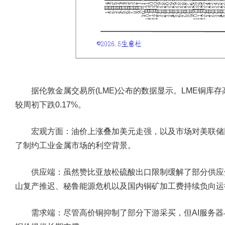
据伦敦金属交易所(LME)公布的数据显示。LME铜库存高
较周初下跌0.17%。
宏观方面：
油价上涨叠加美元走强，以及市场对美联储
了制约工业金属市场的利空背景。
供应端：
虽然赞比亚放松硫酸出口限制缓解了部分供应
山复产推迟、秘鲁能源危机以及国内铜矿加工费持续负向运
需求端：
尽管高价铜抑制了部分下游采买，但AI服务