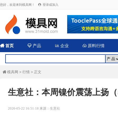
您好，欢迎来到模具网！
登录或加入


首页

产品

企业

原料行情
模具网
>
行情
> 正文

生意社：本周镍价震荡上扬（5.1
2026-05-22 16:51:18 来源：生意社