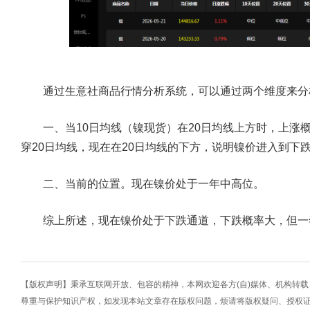
通过生意社商品行情分析系统，可以通过两个维度来分
一、当10日均线（镍现货）在20日均线上方时，上涨概
穿20日均线，现在在20日均线的下方，说明镍价进入到下
二、当前的位置。现在镍价处于一年中高位。
综上所述，现在镍价处于下跌通道，下跌概率大，但一
【版权声明】秉承互联网开放、包容的精神，本网欢迎各方(自)媒体、机构转
尊重与保护知识产权，如发现本站文章存在版权问题，烦请将版权疑问、授权