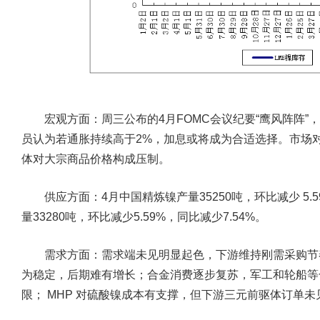
宏观方面：
周三公布的4月FOMC会议纪要“鹰风阵阵”
员认为若通胀持续高于2%，加息或将成为合适选择。市场
体对大宗商品价格构成压制。
供应方面：
4月中国精炼镍产量35250吨，环比减少 5.
量33280吨，环比减少5.59%，同比减少7.54%。
需求方面：
需求端未见明显起色，下游维持刚需采购节
为稳定，后期难有增长；合金消费逐步复苏，军工和轮船等
限； MHP 对硫酸镍成本有支撑，但下游三元前驱体订单