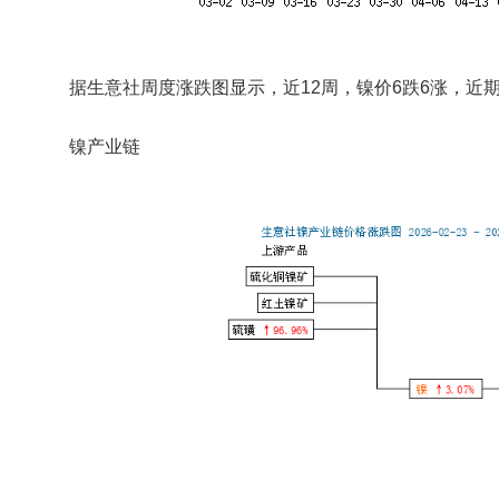
据生意社周度涨跌图显示，近12周，镍价6跌6涨，近
镍产业链