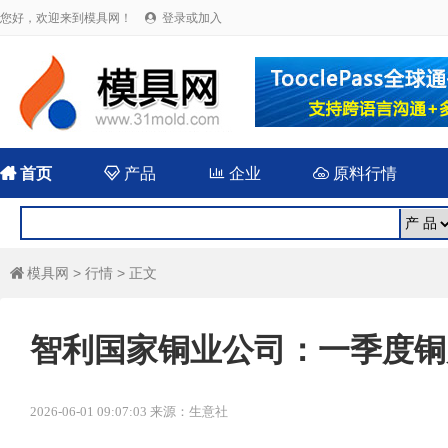
您好，欢迎来到模具网！
登录或加入


首页

产品

企业

原料行情
模具网
>
行情
> 正文

智利国家铜业公司：一季度铜产
2026-06-01 09:07:03 来源：生意社