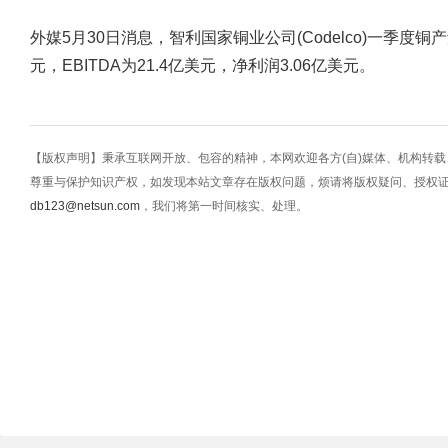
外媒5月30日消息，智利国家铜业公司(Codelco)一季度铜产
元，EBITDA为21.4亿美元，净利润3.06亿美元。
【版权声明】秉承互联网开放、包容的精神，本网欢迎各方(自)媒体、机构转
尊重与保护知识产权，如发现本站文章存在版权问题，烦请将版权疑问、授权
db123@netsun.com
，我们将第一时间核实、处理。