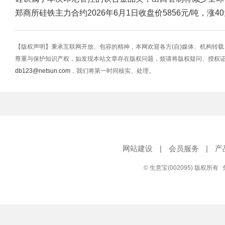
郑商所硅铁主力合约2026年6月1日收盘价5856元/吨，涨4
【版权声明】秉承互联网开放、包容的精神，本网欢迎各方(自)媒体、机构转
尊重与保护知识产权，如发现本站文章存在版权问题，烦请将版权疑问、授权
db123@netsun.com
，我们将第一时间核实、处理。
网站建设
|
会员服务
|
产
© 生意宝(002095) 版权所有