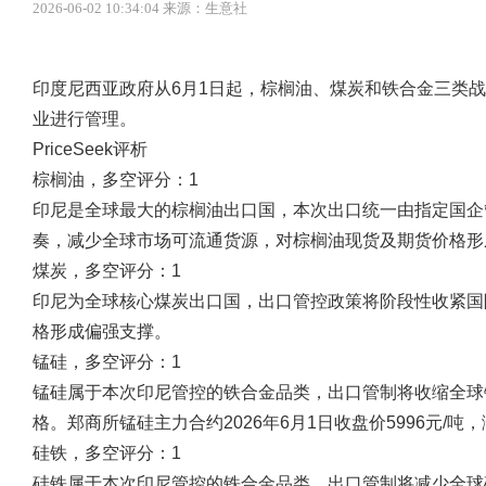
2026-06-02 10:34:04 来源：生意社
印度尼西亚政府从6月1日起，棕榈油、煤炭和铁合金三类
业进行管理。
PriceSeek评析
棕榈油，多空评分：1
印尼是全球最大的棕榈油出口国，本次出口统一由指定国企
奏，减少全球市场可流通货源，对棕榈油现货及期货价格形
煤炭，多空评分：1
印尼为全球核心煤炭出口国，出口管控政策将阶段性收紧国
格形成偏强支撑。
锰硅，多空评分：1
锰硅属于本次印尼管控的铁合金品类，出口管制将收缩全球
格。郑商所锰硅主力合约2026年6月1日收盘价5996元/吨
硅铁，多空评分：1
硅铁属于本次印尼管控的铁合金品类，出口管制将减少全球