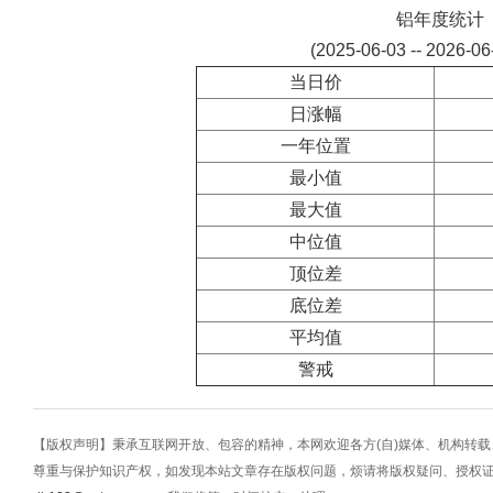
铝年度统计
(2025-06-03 -- 2026-0
当日价
日涨幅
一年位置
最小值
最大值
中位值
顶位差
底位差
平均值
警戒
【版权声明】秉承互联网开放、包容的精神，本网欢迎各方(自)媒体、机构转
尊重与保护知识产权，如发现本站文章存在版权问题，烦请将版权疑问、授权