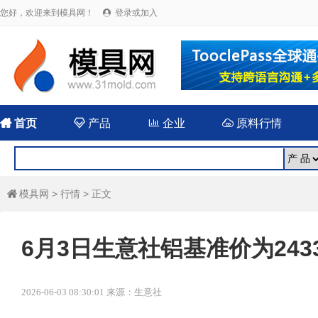
您好，欢迎来到模具网！
登录或加入


首页

产品

企业

原料行情
模具网
>
行情
> 正文

6月3日生意社铝基准价为24338
2026-06-03 08:30:01 来源：生意社