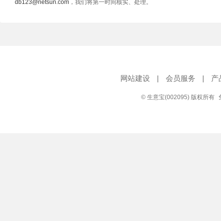
db123@netsun.com
，我们将第一时间核实、处理。
网站建设
|
会员服务
|
产
© 生意宝(002095) 版权所有