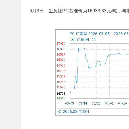
6月3日，生意社PC基准价为16033.33元/吨，与本月