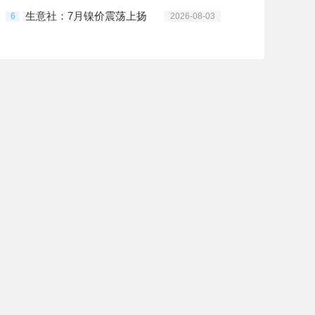
生意社：7月镍价震荡上扬
6
2026-08-03