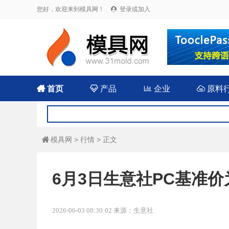
您好，欢迎来到模具网！
登录或加入


首页

产品

企业

原料
模具网
>
行情
> 正文

6月3日生意社PC基准价为1
2026-06-03 08:30:02 来源：生意社