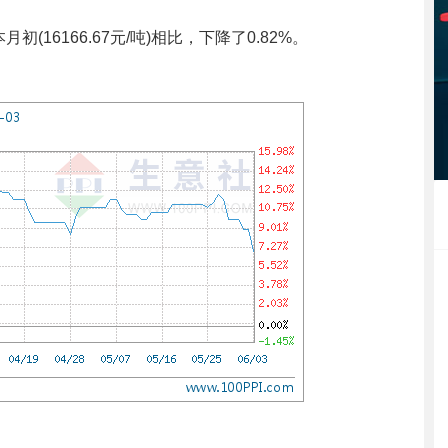
初(16166.67元/吨)相比，下降了0.82%。