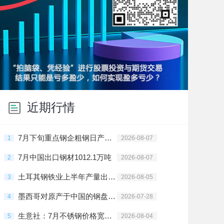
近期行情
7月下旬重点钢企粗钢日产回落
1
2026-08-07
7月中国出口钢材1012.1万吨
2
2026-08-07
土耳其钢铁业上半年产量出口双增
3
2026-08-05
墨西哥对原产于中国的钢盘条启动反倾销日落复审调查
4
2026-07-28
生意社：7月不锈钢价格宽幅震荡
5
2026-08-04