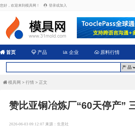
您好，欢迎来到模具网！
登录或加入


首页

产品

企业

原料行情
模具网
>
行情
> 正文

赞比亚铜冶炼厂“60天停产”
2026-06-03 09:12:07 来源：生意社