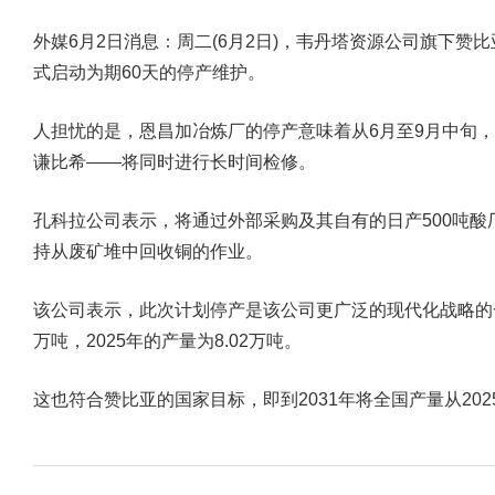
外媒6月2日消息：周二(6月2日)，韦丹塔资源公司旗下
式启动为期60天的停产维护。
人担忧的是，恩昌加冶炼厂的停产意味着从6月至9月中旬
谦比希——将同时进行长时间检修。
孔科拉公司表示，将通过外部采购及其自有的日产500吨
持从废矿堆中回收铜的作业。
该公司表示，此次计划停产是该公司更广泛的现代化战略的一
万吨，2025年的产量为8.02万吨。
这也符合赞比亚的国家目标，即到2031年将全国产量从2025年