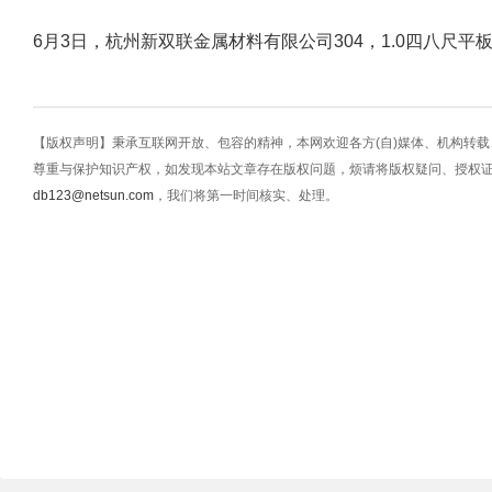
6月3日，杭州新双联金属材料有限公司304，1.0四八尺平板
【版权声明】秉承互联网开放、包容的精神，本网欢迎各方(自)媒体、机构转
尊重与保护知识产权，如发现本站文章存在版权问题，烦请将版权疑问、授权
db123@netsun.com
，我们将第一时间核实、处理。