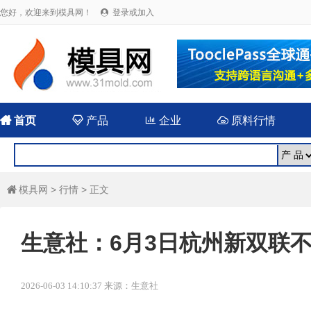
您好，欢迎来到模具网！
登录或加入


首页

产品

企业

原料行情
模具网
>
行情
> 正文

生意社：6月3日杭州新双联
2026-06-03 14:10:37 来源：生意社