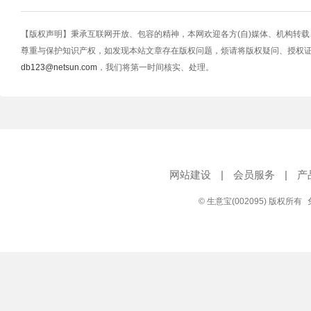
【版权声明】秉承互联网开放、包容的精神，本网欢迎各方(自)媒体、机构转
尊重与保护知识产权，如发现本站文章存在版权问题，烦请将版权疑问、授权
db123@netsun.com
，我们将第一时间核实、处理。
网站建设
|
会员服务
|
产
© 生意宝(002095) 版权所有