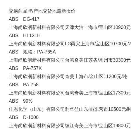
交易商
品牌/产地
交货地
最新报价
ABS DG-417
上海尚欣润新材料有限公司
天津大沽
上海市/宝山区
10900元
ABS HI-121H
上海尚欣润新材料有限公司
LG甬兴
上海市/宝山区
10700元/
ABS 规格：PA-765A
上海尚欣润新材料有限公司
台湾奇美
江苏省/常州市
30300元
ABS PA-757K
上海尚欣润新材料有限公司
奇美
上海市/金山区
11200元/吨
ABS PA-758
上海尚欣润新材料有限公司
台湾奇美
上海市/宝山区
17300元
ABS 99%
佳恩化学（山东）有限公司
利华益
山东省/东营市
10500元/
ABS D-1000
上海尚欣润新材料有限公司
镇江奇美
上海市/宝山区
19800元