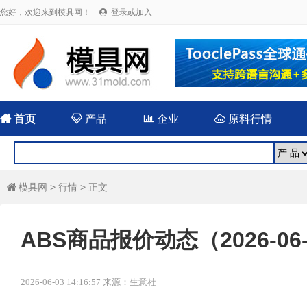
您好，欢迎来到模具网！
登录或加入


首页

产品

企业

原料行情
模具网
>
行情
> 正文

ABS商品报价动态（2026-06
2026-06-03 14:16:57 来源：生意社