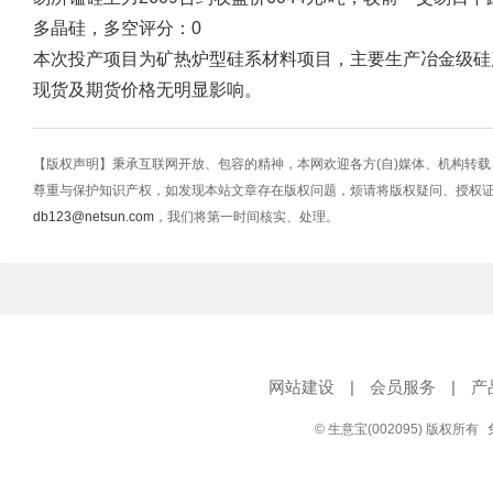
多晶硅，多空评分：0
本次投产项目为矿热炉型硅系材料项目，主要生产冶金级硅
现货及期货价格无明显影响。
【版权声明】秉承互联网开放、包容的精神，本网欢迎各方(自)媒体、机构转
尊重与保护知识产权，如发现本站文章存在版权问题，烦请将版权疑问、授权
db123@netsun.com
，我们将第一时间核实、处理。
网站建设
|
会员服务
|
产
© 生意宝(002095) 版权所有