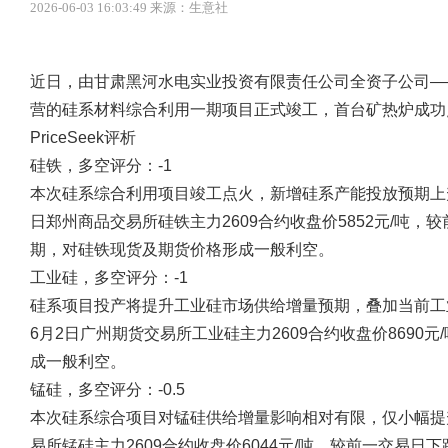
2026-06-03 16:03:49 来源：生意社
近日，由甘肃黑河水电实业投资有限责任公司全资子公司—
营的硅系材料综合利用一期项目正式竣工，首台矿热炉成功
PriceSeek评析
硅铁，多空评分：-1
本次硅系综合利用项目竣工点火，新增硅系产能投放预期上升
日郑州商品交易所硅铁主力2609合约收盘价5852元/吨，
期，对硅铁现货及期货价格形成一般利空。
工业硅，多空评分：-1
硅系项目投产将提升工业硅市场供给增量预期，叠加当前工业
6月2日广州期货交易所工业硅主力2609合约收盘价8690
成一般利空。
锰硅，多空评分：-0.5
本次硅系综合项目对锰硅供给增量影响相对有限，仅小幅提升
易所锰硅主力2609合约收盘价6044元/吨，较前一交易日