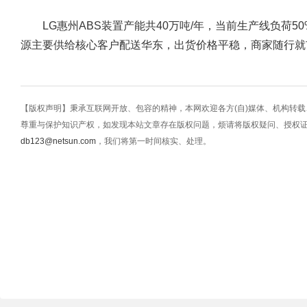
LG惠州ABS装置产能共40万吨/年，当前生产线负荷5
源主要供给核心客户配送华东，出货价格平稳，商家随行就
【版权声明】秉承互联网开放、包容的精神，本网欢迎各方(自)媒体、机构转
尊重与保护知识产权，如发现本站文章存在版权问题，烦请将版权疑问、授权
db123@netsun.com
，我们将第一时间核实、处理。