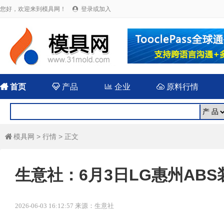
您好，欢迎来到模具网！
登录或加入


首页

产品

企业

原料行情
模具网
>
行情
> 正文

生意社：6月3日LG惠州AB
2026-06-03 16:12:57 来源：生意社