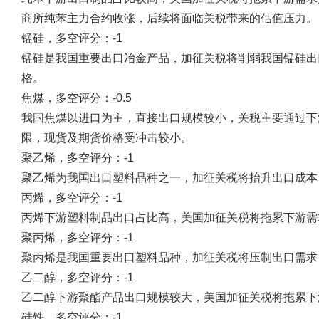
商所纯苯主力合约收涨，后续将面临关税带来的估值压力。
锰硅，多空评分：-1
锰硅是我国重要出口冶金产品，加征关税将削弱我国锰硅出
格。
焦煤，多空评分：-0.5
我国焦煤以进口为主，直接出口规模较小，关税主要通过下
限，现货及期货价格受冲击较小。
聚乙烯，多空评分：-1
聚乙烯为我国出口塑料品种之一，加征关税将抬升出口成本
丙烯，多空评分：-1
丙烯下游塑料制品出口占比高，美国加征关税将拖累下游需
聚丙烯，多空评分：-1
聚丙烯是我国重要出口塑料品种，加征关税将压制出口需求
乙二醇，多空评分：-1
乙二醇下游聚酯产品出口规模较大，美国加征关税将拖累下
硅铁，多空评分：-1