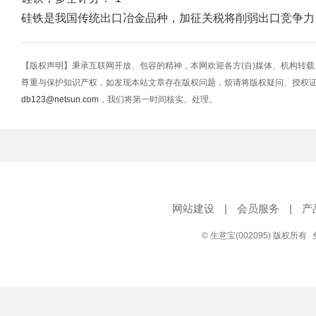
硅铁是我国传统出口冶金品种，加征关税将削弱出口竞争力
【版权声明】秉承互联网开放、包容的精神，本网欢迎各方(自)媒体、机构转
尊重与保护知识产权，如发现本站文章存在版权问题，烦请将版权疑问、授权
db123@netsun.com
，我们将第一时间核实、处理。
网站建设
|
会员服务
|
产
© 生意宝(002095) 版权所有