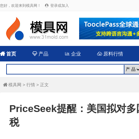
您好，欢迎来到模具网！
登录或加入


首页

产品

企业

原料行情
模具网
>
行情
> 正文

PriceSeek提醒：美国拟
税