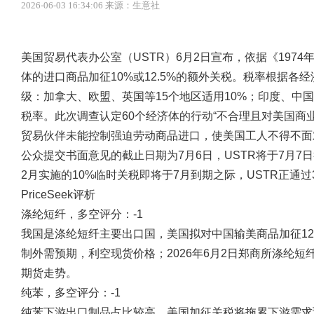
2026-06-03 16:34:06 来源：生意社
美国贸易代表办公室（USTR）6月2日宣布，依据《1974
体的进口商品加征10%或12.5%的额外关税。税率根据
级：加拿大、欧盟、英国等15个地区适用10%；印度、中国
税率。此次调查认定60个经济体的行动“不合理且对美国商
贸易伙伴未能控制强迫劳动商品进口，使美国工人不得不面
公众提交书面意见的截止日期为7月6日，USTR将于7月
2月实施的10%临时关税即将于7月到期之际，USTR正通
PriceSeek评析
涤纶短纤，多空评分：-1
我国是涤纶短纤主要出口国，美国拟对中国输美商品加征12
制外需预期，利空现货价格；2026年6月2日郑商所涤纶
期货走势。
纯苯，多空评分：-1
纯苯下游出口制品占比较高，美国加征关税将拖累下游需求预