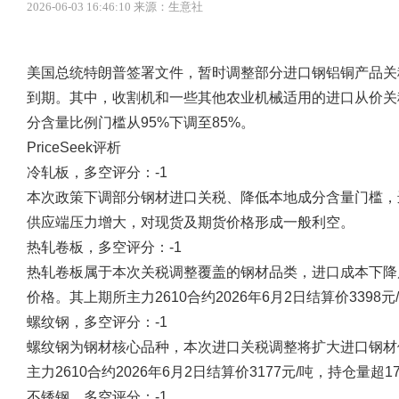
2026-06-03 16:46:10 来源：生意社
美国总统特朗普签署文件，暂时调整部分进口钢铝铜产品关税，
到期。其中，收割机和一些其他农业机械适用的进口从价关税
分含量比例门槛从95%下调至85%。
PriceSeek评析
冷轧板，多空评分：-1
本次政策下调部分钢材进口关税、降低本地成分含量门槛，
供应端压力增大，对现货及期货价格形成一般利空。
热轧卷板，多空评分：-1
热轧卷板属于本次关税调整覆盖的钢材品类，进口成本下降
价格。其上期所主力2610合约2026年6月2日结算价3398
螺纹钢，多空评分：-1
螺纹钢为钢材核心品种，本次进口关税调整将扩大进口钢材
主力2610合约2026年6月2日结算价3177元/吨，持仓量
不锈钢，多空评分：-1