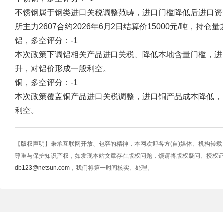
不锈钢属于钢类进口关税调整范畴，进口门槛降低后进口资
所主力2607合约2026年6月2日结算价15000元/吨，持
铝，多空评分：-1
本次政策下调铝相关产品进口关税、降低本地含量门槛，进
升，对铝价形成一般利空。
铜，多空评分：-1
本次政策覆盖铜产品进口关税调整，进口铜产品成本降低，
利空。
【版权声明】秉承互联网开放、包容的精神，本网欢迎各方(自)媒体、机构转
尊重与保护知识产权，如发现本站文章存在版权问题，烦请将版权疑问、授权
db123@netsun.com
，我们将第一时间核实、处理。