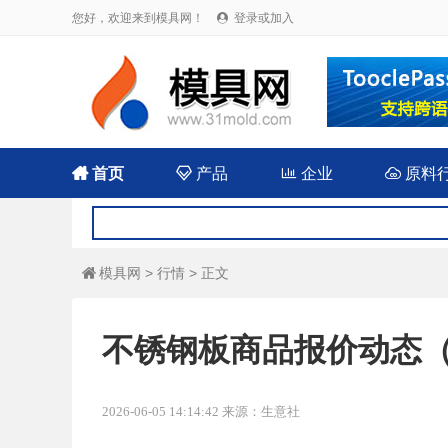
您好，欢迎来到模具网！
登录或加入


首页

产品

企业

原料
模具网
>
行情
> 正文

不锈钢板商品报价动态（20
2026-06-05 14:14:42 来源：生意社