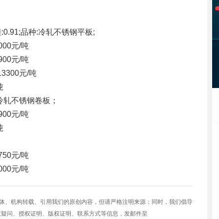
公差:0.91;品种:冷轧不锈钢平板;
000元/吨
900元/吨
13300元/吨
吨
品种:冷轧不锈钢卷板；
900元/吨
吨
750元/吨
000元/吨
媒体、机构转载、引用我们的原创内容，但请严格注明来源；同时，我们倡导
权疑问、授权证明、版权证明、联系方式等信息，发邮件至