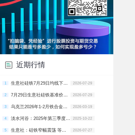
近期行情
生意社硅铁7月29日均线下穿 均差为-0.57元/吨
1
2026-07-29
7月29日生意社硅铁基准价为5521.43元/吨
2
2026-07-29
乌克兰2026年1-2月铁合金出口暴跌95.6%
3
2026-03-19
淡水河谷：2025年第三季度铁矿产量增长4%
4
2025-10-22
生意社：硅铁窄幅震荡 等待新一轮钢招指引方向
5
2026-07-27