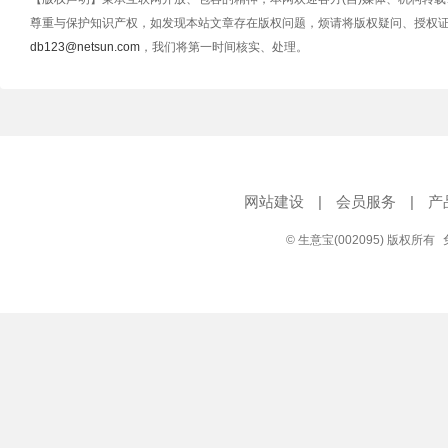
尊重与保护知识产权，如发现本站文章存在版权问题，烦请将版权疑问、授权
db123@netsun.com
，我们将第一时间核实、处理。
网站建设
|
会员服务
|
产
© 生意宝(002095) 版权所有