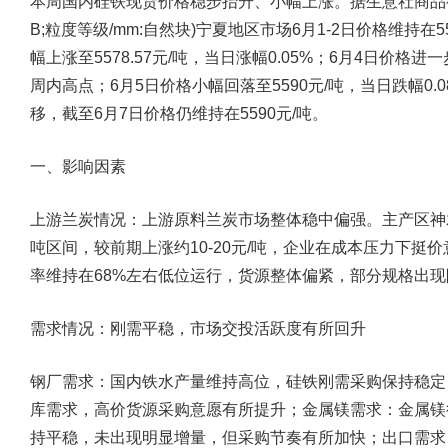
本周国内硅铁现货价格稳步抬升、小幅上涨。据生意社商品行情
B;粒度等级/mm:自然块)宁夏地区市场6月1-2日价格维持在5
幅上涨至5578.57元/吨，当日涨幅0.05%；6月4日价格进一
周内高点；6月5日价格小幅回落至5590元/吨，当日跌幅0.
移，截至6月7日价格仍维持在5590元/吨。
一、影响因素
上游兰炭情况：
上游原料兰炭市场整体稳中偏强。主产区神木地
吨区间，较前期上涨约10-20元/吨，企业在成本压力下
率维持在68%左右低位运行，货源整体偏紧，部分规格出
需求情况：刚需平稳，市场交投活跃度有所回升
钢厂需求：国内铁水产量维持高位，硅铁刚需采购保持稳定
库需求，高价货源采购意愿有所提升；金属镁需求：金属镁
持平稳，未出现明显增量，但采购节奏有所加快；出口需求