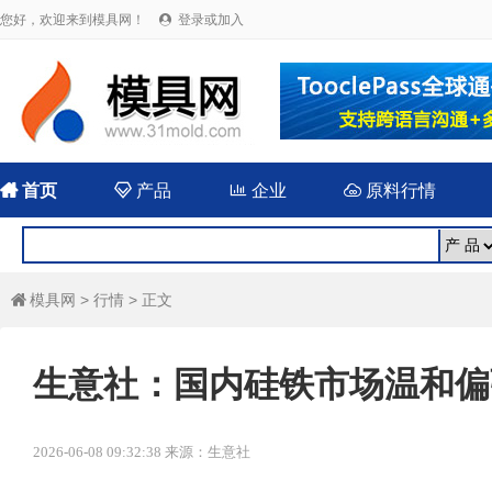
您好，欢迎来到模具网！
登录或加入


首页

产品

企业

原料行情
模具网
>
行情
> 正文

生意社：国内硅铁市场温和偏
2026-06-08 09:32:38 来源：生意社