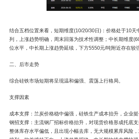
结合五档位置来看，短期维度(10/20/30日)：价格处于10
列，上涨趋势明确，周末回落为技术性调整；中长期维度(60/
位水平，中长期上涨趋势延续，下方5550元/吨附近存在较
二、后市走势
综合硅铁市场短期将呈现温和偏强、震荡上行格局。
支撑因素
成本支撑：兰炭价格稳中偏强，硅铁生产成本抬升，企业挺价
钢招支撑：主流钢厂招标价格抬升，对现货价格形成托底支
整体库存水平偏低，且出现小幅去库，无大规模累库风险，