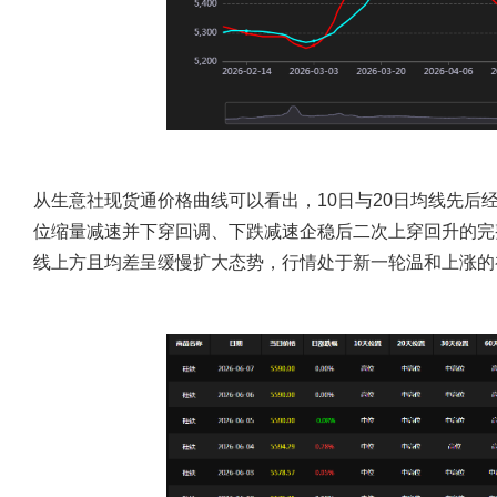
从生意社现货通价格曲线可以看出，10日与20日均线先后
位缩量减速并下穿回调、下跌减速企稳后二次上穿回升的完整
线上方且均差呈缓慢扩大态势，行情处于新一轮温和上涨的