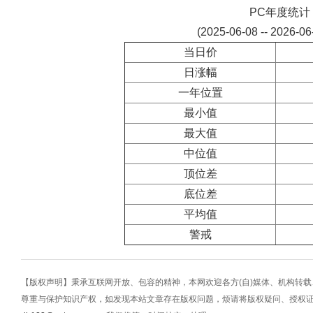
PC年度统计
(2025-06-08 -- 2026-0
当日价
日涨幅
一年位置
最小值
最大值
中位值
顶位差
底位差
平均值
警戒
【版权声明】秉承互联网开放、包容的精神，本网欢迎各方(自)媒体、机构转
尊重与保护知识产权，如发现本站文章存在版权问题，烦请将版权疑问、授权