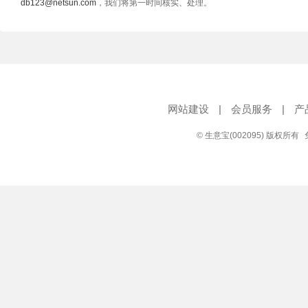
db123@netsun.com
，我们将第一时间核实、处理。
网站建设
|
会员服务
|
产
© 生意宝(002095) 版权所有