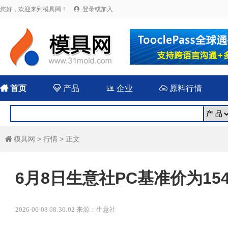
您好，欢迎来到模具网！
登录或加入


首页

产品

企业

原料行情
模具网
>
行情
> 正文

6月8日生意社PC基准价为1543
2026-06-08 08:30:02 来源：生意社