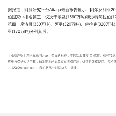
据报道，能源研究平台Attaqa最新报告显示，阿尔及利亚20
伯国家中排名第三，仅次于埃及(1560万吨)和沙特阿拉伯(1
第四，摩洛哥(330万吨)、阿曼(320万吨)、伊拉克(320万吨
亚(170万吨)分列其后。
【版权声明】秉承互联网开放、包容的精神，本网欢迎各方(自)媒体、机构转
尊重与保护知识产权，如发现本站文章存在版权问题，烦请将版权疑问、授权
db123@netsun.com
，我们将第一时间核实、处理。