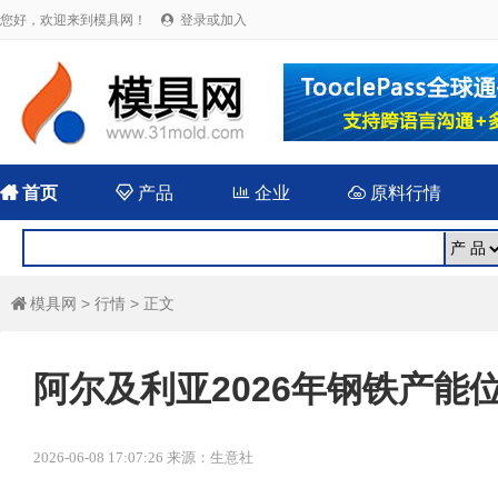
您好，欢迎来到模具网！
登录或加入


首页

产品

企业

原料行情
模具网
>
行情
> 正文

阿尔及利亚2026年钢铁产能
2026-06-08 17:07:26 来源：生意社