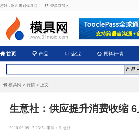
您好，欢迎来到模具网！
登录或加入


首页

产品

企业

原料行情
模具网
>
行情
> 正文

生意社：供应提升消费收缩 6
2026-06-09 17:23:24 来源：生意社