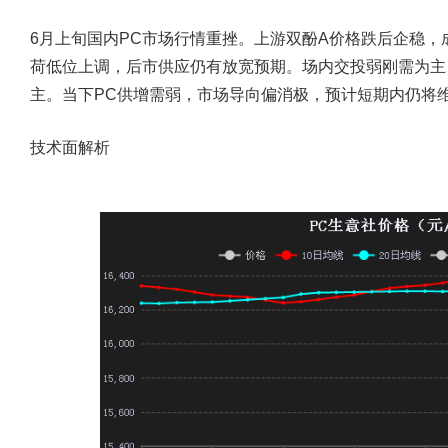
6月上旬国内PC市场行情重挫。上游双酚A价格跌后企稳，
荷低位上调，后市供应仍有放宽预期。场内交投弱刚需为主
主。当下PC供增需弱，市场导向偏消极，预计短期内仍将
技术面解析