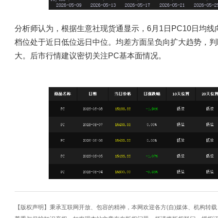
分析师认为，根据生意社现货通显示，6月1日PC10日均线
档位处于近日低位远日中位。均差方面呈负向扩大趋势，判
大。后市行情建议密切关注PC基本面情况。
【版权声明】秉承互联网开放、包容的精神，本网欢迎各方(自)媒体、机构转