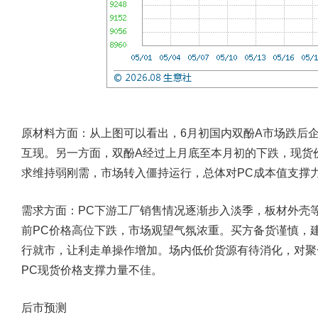
原材料方面：
从上图可以看出，6月初国内双酚A市场跌后
互现。另一方面，双酚A经过上月底至本月初的下跌，现货
求维持弱刚需，市场转入僵持运行，总体对PC成本值支撑
需求方面：
PC下游工厂销售情况逐渐步入淡季，板材外壳
前PC价格高位下跌，市场观望气氛浓重。买方备货谨慎，
行就市，让利走单操作增加。场内低价货源有待消化，对聚
PC现货价格支撑力量不佳。
后市预测