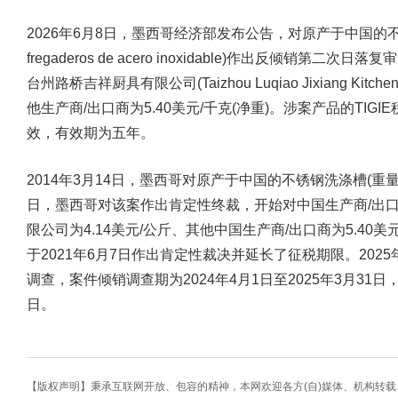
2026年6月8日，墨西哥经济部发布公告，对原产于中国的不
fregaderos de acero inoxidable)作出反倾
台州路桥吉祥厨具有限公司(Taizhou Luqiao Jixiang Kitche
他生产商/出口商为5.40美元/千克(净重)。涉案产品的TIGIE税
效，有效期为五年。
2014年3月14日，墨西哥对原产于中国的不锈钢洗涤槽(重量
日，墨西哥对该案作出肯定性终裁，开始对中国生产商/出
限公司为4.14美元/公斤、其他中国生产商/出口商为5.4
于2021年6月7日作出肯定性裁决并延长了征税期限。202
调查，案件倾销调查期为2024年4月1日至2025年3月31日，
日。
【版权声明】秉承互联网开放、包容的精神，本网欢迎各方(自)媒体、机构转