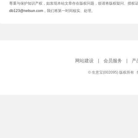
尊重与保护知识产权，如发现本站文章存在版权问题，烦请将版权疑问、授权
db123@netsun.com
，我们将第一时间核实、处理。
网站建设
|
会员服务
|
产
© 生意宝(002095) 版权所有