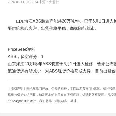
2026-06-11 10:02:34 来源：生意社
山东海江ABS装置产能共20万吨/年。已于6月1日进入
要供给核心客户，出货价格平稳，商家随行就市。
PriceSeek评析
ABS，多空评分：1
山东海江20万吨/年ABS装置于6月1日进入检修，暂未公
流通货源有所减少，对ABS现货价格形成支撑，目前出货价
【版权声明】秉承互联网开放、包容的精神，本网欢迎各方(自)媒体、机构转
尊重与保护知识产权，如发现本站文章存在版权问题，烦请将版权疑问、授权
db123@netsun.com
，我们将第一时间核实、处理。