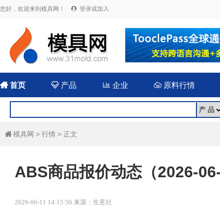
您好，欢迎来到模具网！
登录或加入


首页

产品

企业

原料行情
模具网
>
行情
> 正文

ABS商品报价动态（2026-06
2026-06-11 14:15:56 来源：生意社