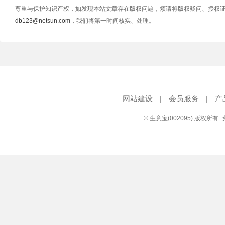
尊重与保护知识产权，如发现本站文章存在版权问题，烦请将版权疑问、授权
db123@netsun.com
，我们将第一时间核实、处理。
网站建设
|
会员服务
|
产
© 生意宝(002095) 版权所有