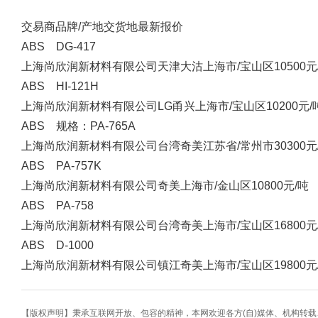
交易商
品牌/产地
交货地
最新报价
ABS DG-417
上海尚欣润新材料有限公司
天津大沽
上海市/宝山区
10500元
ABS HI-121H
上海尚欣润新材料有限公司
LG甬兴
上海市/宝山区
10200元/
ABS 规格：PA-765A
上海尚欣润新材料有限公司
台湾奇美
江苏省/常州市
30300元
ABS PA-757K
上海尚欣润新材料有限公司
奇美
上海市/金山区
10800元/吨
ABS PA-758
上海尚欣润新材料有限公司
台湾奇美
上海市/宝山区
16800元
ABS D-1000
上海尚欣润新材料有限公司
镇江奇美
上海市/宝山区
19800元
【版权声明】秉承互联网开放、包容的精神，本网欢迎各方(自)媒体、机构转