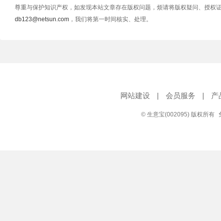
尊重与保护知识产权，如发现本站文章存在版权问题，烦请将版权疑问、授权
db123@netsun.com
，我们将第一时间核实、处理。
网站建设
|
会员服务
|
产
© 生意宝(002095) 版权所有