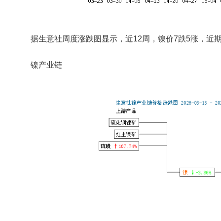
据生意社周度涨跌图显示，近12周，镍价7跌5涨，近
镍产业链