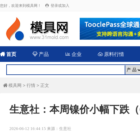
您好，欢迎来到模具网！
登录或加入


首页

产品

企业

原料行情
模具网
>
行情
> 正文

生意社：本周镍价小幅下跌（6.8
2026-06-12 16:44:15 来源：生意社