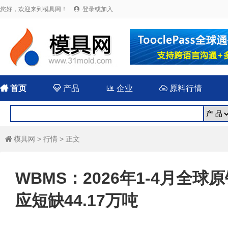
您好，欢迎来到模具网！
登录或加入


首页

产品

企业

原料行情
模具网
>
行情
> 正文

WBMS：2026年1-4月全球原
应短缺44.17万吨