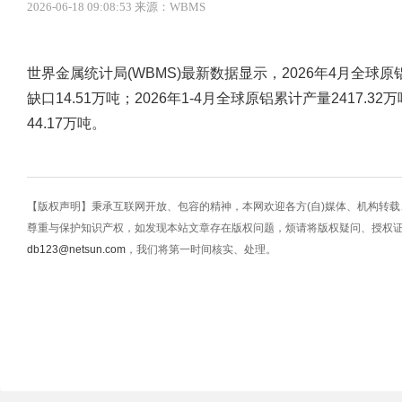
2026-06-18 09:08:53 来源：WBMS
世界金属统计局(WBMS)最新数据显示，2026年4月全球原铝产
缺口14.51万吨；2026年1-4月全球原铝累计产量2417.3
44.17万吨。
【版权声明】秉承互联网开放、包容的精神，本网欢迎各方(自)媒体、机构转
尊重与保护知识产权，如发现本站文章存在版权问题，烦请将版权疑问、授权
db123@netsun.com
，我们将第一时间核实、处理。