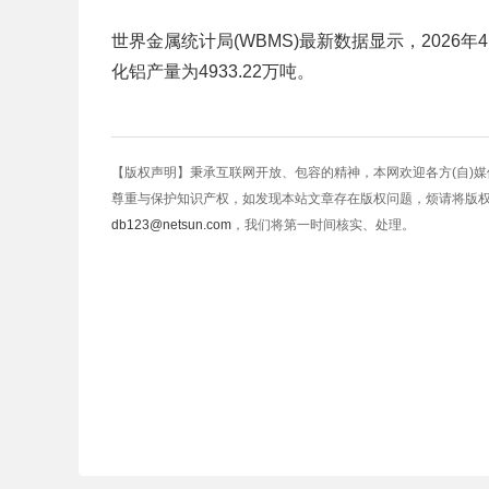
世界金属统计局(WBMS)最新数据显示，2026年4
化铝产量为4933.22万吨。
【版权声明】秉承互联网开放、包容的精神，本网欢迎各方(自)
尊重与保护知识产权，如发现本站文章存在版权问题，烦请将版
db123@netsun.com
，我们将第一时间核实、处理。