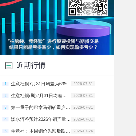
近期行情
生意社铜7月31日均差为639.67元/吨 由正向扩大转为缩小
1
2026-07-31
生意社铜(期)7月31日均差为639.67元/吨 由正向扩大转为缩小
2
2026-07-31
第一量子的巴拿马铜矿重启进入倒计时
3
2026-07-31
淡水河谷预计2026年铜产量将在36万吨至38万吨之间
4
2026-07-31
生意社：本周铜价先涨后跌（7.20-7.24）
5
2026-07-24