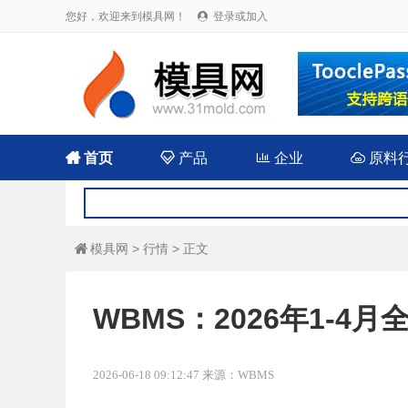
您好，欢迎来到模具网！
登录或加入


首页

产品

企业

原料
模具网
>
行情
> 正文

WBMS：2026年1-4月
2026-06-18 09:12:47 来源：WBMS