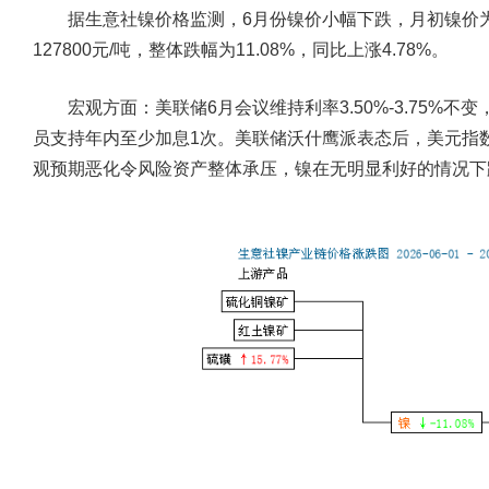
据生意社镍价格监测，6月份镍价小幅下跌，月初镍价为143
127800元/吨，整体跌幅为11.08%，同比上涨4.78%。
宏观方面：美联储6月会议维持利率3.50%-3.75%不
员支持年内至少加息1次。美联储沃什鹰派表态后，美元指数
观预期恶化令风险资产整体承压，镍在无明显利好的情况下