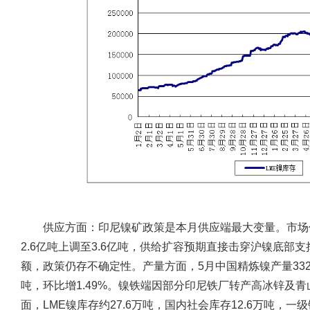
供应方面：
印尼镍矿政策是本月供应端最大变量。市场传
2.6亿吨上调至3.6亿吨，供给扩容预期直接击穿沪镍底部
额，政策仍存不确定性。产量方面，5月中国精炼镍产量33251
吨，环比增1.49%。镍铁端因部分印尼铁厂转产高冰锌及
面，LME镍库存约27.6万吨，国内社会库存12.6万吨，