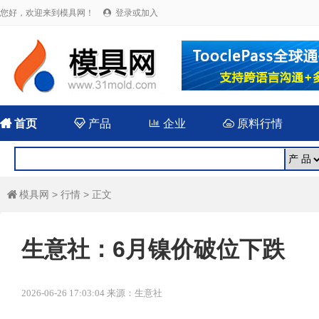
您好，欢迎来到模具网！
登录或加入


首页

产品

企业

原料行情
模具网
>
行情
> 正文

生意社：6月镍价破位下跌
2026-06-26 17:03:04 来源：生意社