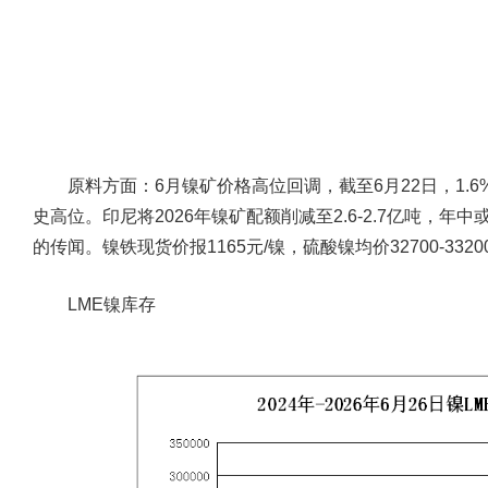
原料方面：
6月镍矿价格高位回调，截至6月22日，1.6%品
史高位。印尼将2026年镍矿配额削减至2.6-2.7亿吨，年
的传闻。镍铁现货价报1165元/镍，硫酸镍均价32700-33
LME镍库存