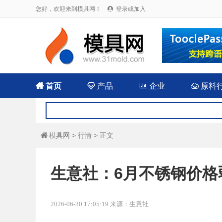
您好，欢迎来到模具网！
登录或加入


首页

产品

企业

原料
模具网
>
行情
> 正文

生意社：6月不锈钢价格
2026-06-30 17:05:19 来源：生意社