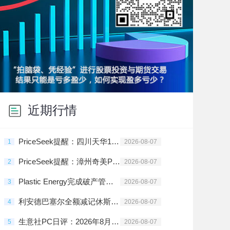
近期行情
PriceSeek提醒：四川天华10万吨/年PC装置重启
1
2026-08-07
PriceSeek提醒：漳州奇美PC装置恢复单线运行
2
2026-08-07
Plastic Energy完成破产管理程序重组
3
2026-08-07
利安德巴塞尔全额减记休斯顿Cyclyx循环中心投资
4
2026-08-07
生意社PC日评：2026年8月7日区间震荡
5
2026-08-07