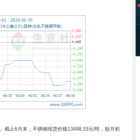
6月末，不锈钢现货价格13498.33元/吨，较月初