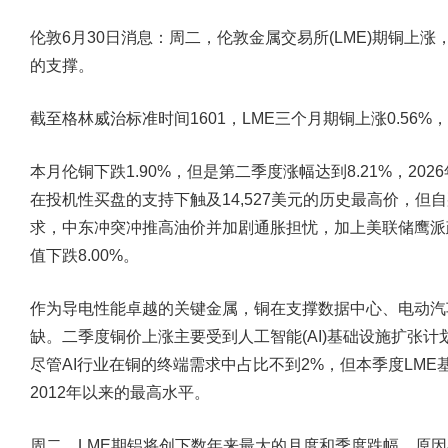
伦敦6月30日消息：周二，伦敦金属交易所(LME)期铜上
的支撑。
截至格林威治标准时间1601，LME三个月期铜上涨0.56%，
本月伦铜下跌1.90%，但是第二季度涨幅达到8.21%，202
在投机性买盘的支持下触及14,527美元的历史最高价，
求，中东冲突冲推高油价并加剧通胀担忧，加上美联储鹰派
值下跌8.00%。
作为导电性能卓越的关键金属，铜在支撑数据中心、电动汽
缺。二季度铜价上涨主要受到人工智能(AI)基础设施扩张计划
尽管AI行业在铜的终端需求中占比不到2%，但本季度LM
2012年以来的最高水平。
周二，LME期铝将创下数年来最大的月度和季度跌幅，原