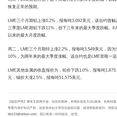
恢复正常的预期。
LME三个月期铝上涨0.2%，报每吨3,092美元，该合约曾触
三季度LME期铝下跌11%，创下三年来的最大季度跌幅。6月
以来的最大月度跌幅。
周二，LME三个月期锌上涨2.2%，报每吨3,549美元，
10%，为两年来的最大季度涨幅。该合约也是LME里唯一远
LME其他金属的收盘报价为，铅价下跌1.0%，报每吨1,875.
元；锡价大涨2.5%，报每吨51,575美元。
【版权声明】秉承互联网开放、包容的精神，本网欢迎各方(自)媒体、机构转
尊重与保护知识产权，如发现本站文章存在版权问题，烦请将版权疑问、授权
db123@netsun.com
，我们将第一时间核实、处理。