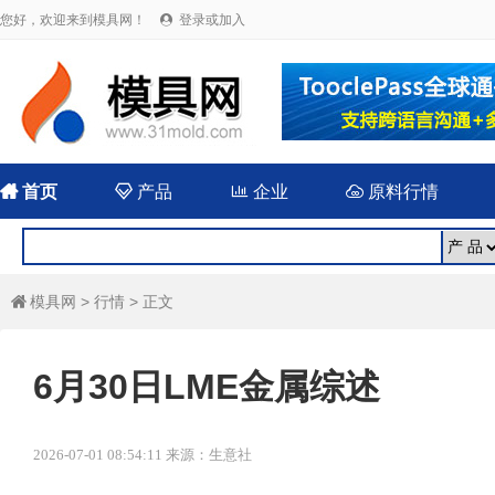
您好，欢迎来到模具网！
登录或加入


首页

产品

企业

原料行情
模具网
>
行情
> 正文

6月30日LME金属综述
2026-07-01 08:54:11 来源：生意社