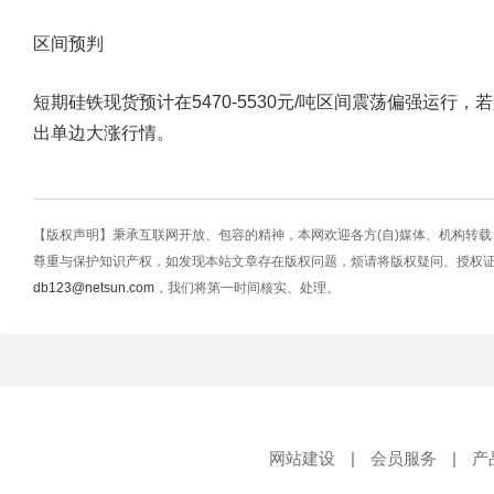
区间预判
短期硅铁现货预计在5470-5530元/吨区间震荡偏强运
出单边大涨行情。
【版权声明】秉承互联网开放、包容的精神，本网欢迎各方(自)媒体、机构转
尊重与保护知识产权，如发现本站文章存在版权问题，烦请将版权疑问、授权
db123@netsun.com
，我们将第一时间核实、处理。
网站建设
|
会员服务
|
产