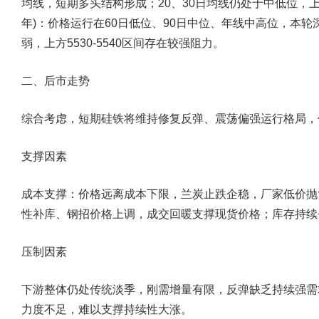
均线，短期多头结构形成；20、30日均线仍处于中低位，
年)：
价格运行在60日低位、90日中位、年线中高位，本
弱，上方5530-5540区间存在较强阻力。
二、后市走势
综合考虑，短期硅铁将维持修复反弹、震荡偏强运行格局，
支撑因素
成本支撑：价格远离成本下限，兰炭止跌企稳，厂家低价抛
性补库、钢招价格上调，成交回暖支撑现货价格；库存持续
压制因素
下游整体仍处传统淡季，刚需增量有限，反弹缺乏持续强需
力度不足，难以支撑持续性大涨。