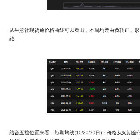
从生意社现货通价格曲线可以看出，本周均差由负转正，形
续。
结合五档位置来看，短期均线(10/20/30日)：
价格从短期全低