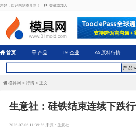
您好，欢迎来到模具网！
登录或加入


首页

产品

企业

原料行情
模具网
>
行情
> 正文

生意社：硅铁结束连续下跌行情
2026-07-06 11:39:56 来源：生意社