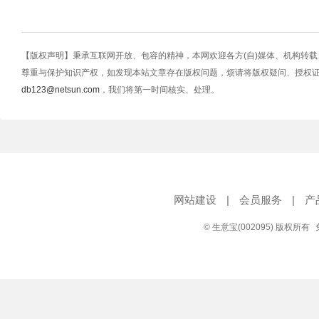
【版权声明】秉承互联网开放、包容的精神，本网欢迎各方(自)媒体、机构转
尊重与保护知识产权，如发现本站文章存在版权问题，烦请将版权疑问、授权
db123@netsun.com
，我们将第一时间核实、处理。
网站建设
|
会员服务
|
产
© 生意宝(002095) 版权所有