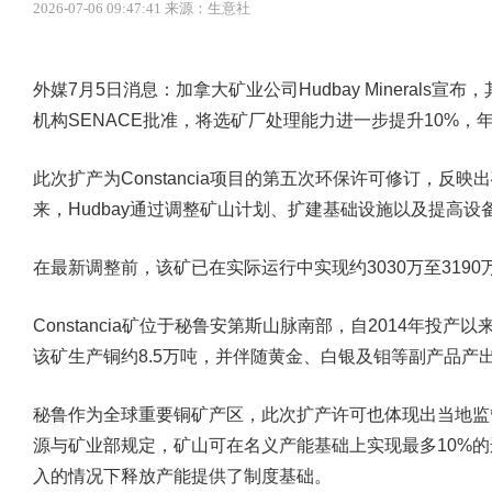
2026-07-06 09:47:41 来源：生意社
外媒7月5日消息：加拿大矿业公司Hudbay Minerals宣布
机构SENACE批准，将选矿厂处理能力进一步提升10%，年
此次扩产为Constancia项目的第五次环保许可修订，
来，Hudbay通过调整矿山计划、扩建基础设施以及提高
在最新调整前，该矿已在实际运行中实现约3030万至319
Constancia矿位于秘鲁安第斯山脉南部，自2014年
该矿生产铜约8.5万吨，并伴随黄金、白银及钼等副产品产
秘鲁作为全球重要铜矿产区，此次扩产许可也体现出当地监
源与矿业部规定，矿山可在名义产能基础上实现最多10%
入的情况下释放产能提供了制度基础。