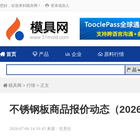
您好，欢迎来到模具网！
登录或加入


首页

产品

企业

原料行情
模具网
>
行情
> 正文

不锈钢板商品报价动态（2026-
2026-07-06 14:16:45 来源：生意社