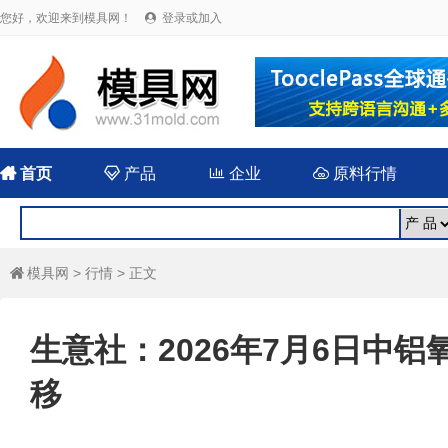
您好，欢迎来到模具网！
登录或加入


首页

产品

企业

原料行情
模具网
>
行情
> 正文

生意社：2026年7月6日中
移