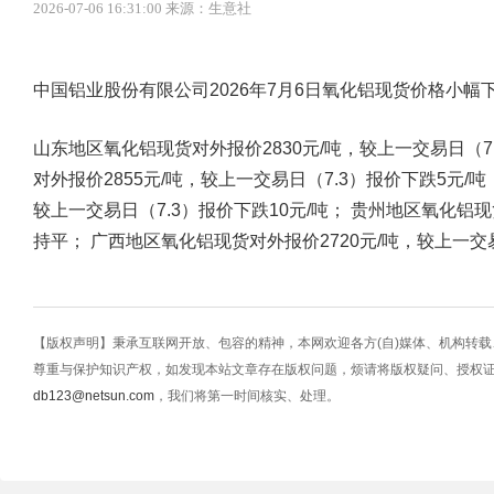
2026-07-06 16:31:00 来源：生意社
中国铝业股份有限公司2026年7月6日氧化铝现货价格小幅
山东地区氧化铝现货对外报价2830元/吨，较上一交易日（7
对外报价2855元/吨，较上一交易日（7.3）报价下跌5元/吨
较上一交易日（7.3）报价下跌10元/吨； 贵州地区氧化铝现
持平； 广西地区氧化铝现货对外报价2720元/吨，较上一交
【版权声明】秉承互联网开放、包容的精神，本网欢迎各方(自)媒体、机构转
尊重与保护知识产权，如发现本站文章存在版权问题，烦请将版权疑问、授权
db123@netsun.com
，我们将第一时间核实、处理。