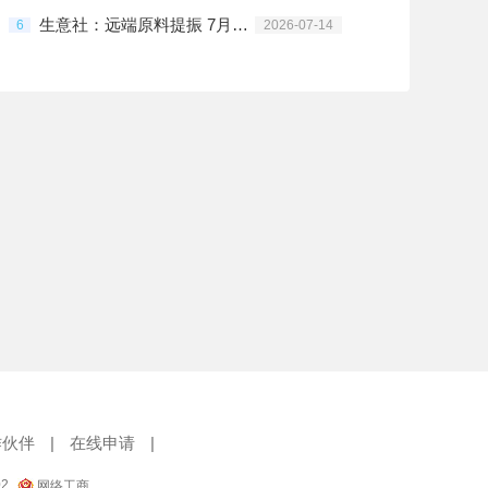
生意社：远端原料提振 7月前半PC跌后修复
6
2026-07-14
作伙伴
|
在线申请
|
02
网络工商