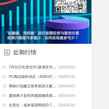
近期行情
7月31日生意社PC基准价为13983.33元/吨
1
2026-07-31
PC商品报价动态（2026-07-30）
2
2026-07-30
博禄计划建立世界第四大聚烯烃企业
3
2025-03-07
盛禧奥计划关闭德国施塔德PC工厂
4
2024-03-18
生意社：成本值强势回归 7月后半PC行情冲高
5
2026-07-24