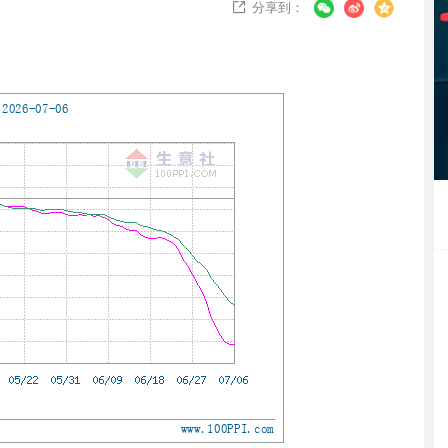
分享到：
