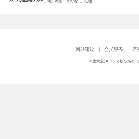
db123@netsun.com
，我们将第一时间核实、处理。
网站建设
|
会员服务
|
产
© 生意宝(002095) 版权所有