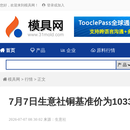
您好，欢迎来到模具网！
登录或加入


首页

产品

企业

原料行情
模具网
>
行情
> 正文

7月7日生意社铜基准价为10333
2026-07-07 08:30:02 来源：生意社