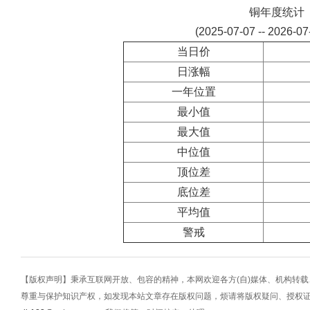
铜年度统计
(2025-07-07 -- 2026-0
当日价
日涨幅
一年位置
最小值
最大值
中位值
顶位差
底位差
平均值
警戒
【版权声明】秉承互联网开放、包容的精神，本网欢迎各方(自)媒体、机构转
尊重与保护知识产权，如发现本站文章存在版权问题，烦请将版权疑问、授权