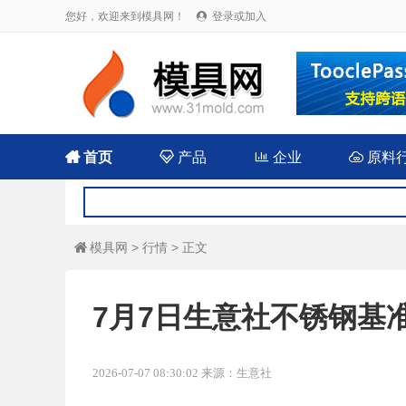
您好，欢迎来到模具网！
登录或加入


首页

产品

企业

原料
模具网
>
行情
> 正文

7月7日生意社不锈钢基准价
2026-07-07 08:30:02 来源：生意社