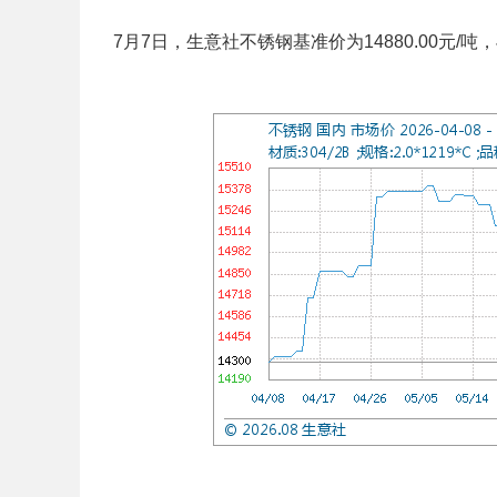
7月7日，生意社不锈钢基准价为14880.00元/吨，与