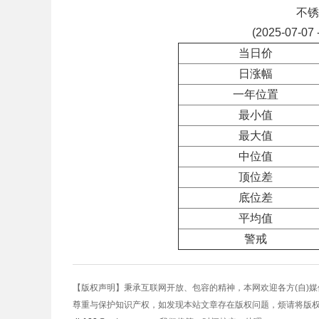
不锈
(2025-07-07 
当日价
日涨幅
一年位置
最小值
最大值
中位值
顶位差
底位差
平均值
警戒
【版权声明】秉承互联网开放、包容的精神，本网欢迎各方(自)
尊重与保护知识产权，如发现本站文章存在版权问题，烦请将版