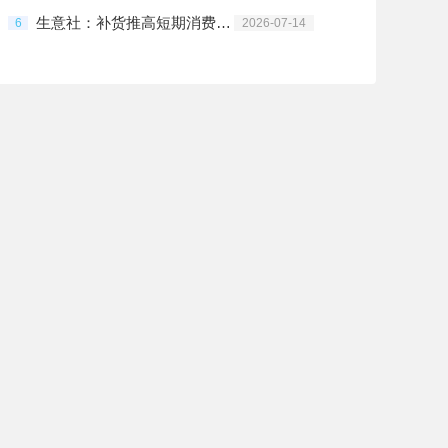
生意社：补货推高短期消费 7月上半ABS止跌反弹
6
2026-07-14