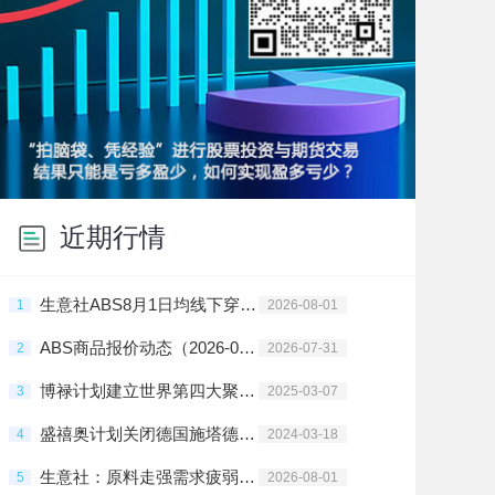
近期行情
生意社ABS8月1日均线下穿 均差为-6.67元/吨
1
2026-08-01
ABS商品报价动态（2026-07-31）
2
2026-07-31
博禄计划建立世界第四大聚烯烃企业
3
2025-03-07
盛禧奥计划关闭德国施塔德PC工厂
4
2024-03-18
生意社：原料走强需求疲弱 7月ABS涨后盘整
5
2026-08-01