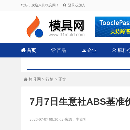
您好，欢迎来到模具网！
登录或加入


首页

产品

企业

原料
模具网
>
行情
> 正文

7月7日生意社ABS基准价为
2026-07-07 08:30:02 来源：生意社