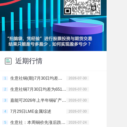
近期行情
生意社铜(期)7月30日均差为651.76元/吨 由正向缩小重新扩大
1
2026-07-30
生意社铜7月30日均差为651.76元/吨 由正向缩小重新扩大
2
2026-07-30
嘉能可2026年上半年铜矿产量飙升15%
3
2026-07-30
7月29日LME金属综述
4
2026-07-30
生意社：本周铜价先涨后跌（7.20-7.24）
5
2026-07-24