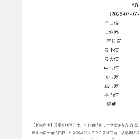
A
(2025-07-07 
当日价
日涨幅
一年位置
最小值
最大值
中位值
顶位差
底位差
平均值
警戒
【版权声明】秉承互联网开放、包容的精神，本网欢迎各方(自)
尊重与保护知识产权，如发现本站文章存在版权问题，烦请将版