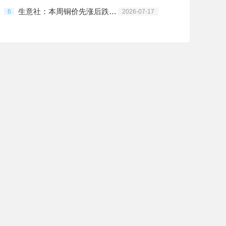
生意社：本周铜价先涨后跌（7.13-7.17）
6
2026-07-17