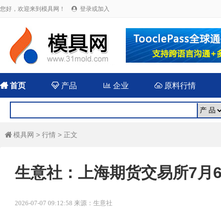
您好，欢迎来到模具网！
登录或加入


首页

产品

企业

原料行情
模具网
>
行情
> 正文

生意社：上海期货交易所7月
2026-07-07 09:12:58 来源：生意社