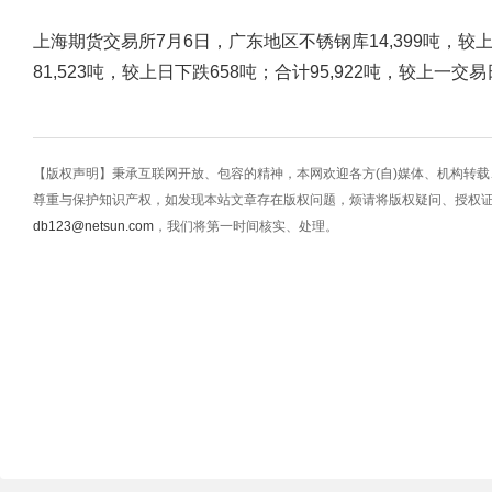
上海期货交易所7月6日，广东地区不锈钢库14,399吨，较
81,523吨，较上日下跌658吨；合计95,922吨，较上一交易
【版权声明】秉承互联网开放、包容的精神，本网欢迎各方(自)媒体、机构转
尊重与保护知识产权，如发现本站文章存在版权问题，烦请将版权疑问、授权
db123@netsun.com
，我们将第一时间核实、处理。