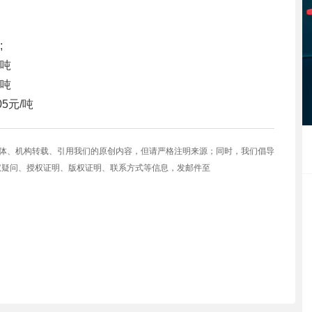
;
/吨
/吨
05元/吨
媒体、机构转载、引用我们的原创内容，但请严格注明来源；同时，我们倡导
权疑问、授权证明、版权证明、联系方式等信息，发邮件至