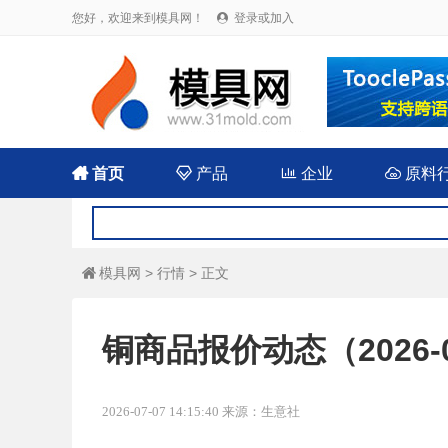
您好，欢迎来到模具网！
登录或加入


首页

产品

企业

原料
模具网
>
行情
> 正文

铜商品报价动态（2026-0
2026-07-07 14:15:40 来源：生意社