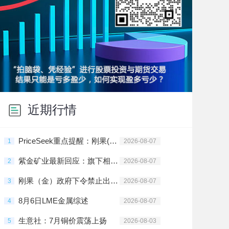
近期行情
PriceSeek重点提醒：刚果(金)禁止铜钴精矿出口影响分析
1
2026-08-07
紫金矿业最新回应：旗下相关铜矿不属于刚果（金）禁止出口的产品
2
2026-08-07
刚果（金）政府下令禁止出口铜精矿和钴精矿
3
2026-08-07
8月6日LME金属综述
4
2026-08-07
生意社：7月铜价震荡上扬
5
2026-08-03