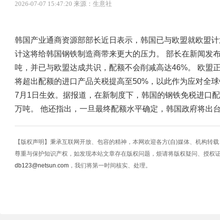
2026-07-07 15:47:20 来源：生意社
韩国产业通商资源部部长近日表示，韩国已与欧盟就欧盟计
计这将给韩国钢铁制造商带来更大的压力。 部长在新闻发布
吨，并已与欧盟达成共识，配额不会削减高达46%。 欧盟
将超出配额的进口产品关税提高至50%，以此作为应对全
7月1日生效。据报道，在新制度下，韩国的钢铁免税进口配额将
万吨。 他还指出，一旦最终配额水平确定，韩国政府将出
【版权声明】秉承互联网开放、包容的精神，本网欢迎各方(自)媒体、机构转
尊重与保护知识产权，如发现本站文章存在版权问题，烦请将版权疑问、授权
db123@netsun.com
，我们将第一时间核实、处理。